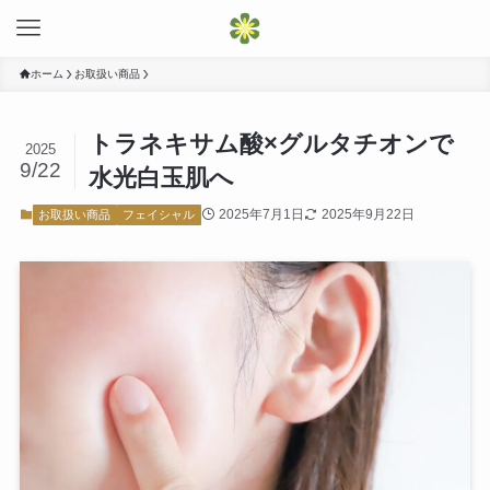
ホーム
お取扱い商品
トラネキサム酸×グルタチオンで
2025
9/22
水光白玉肌へ
2025年7月1日
2025年9月22日
お取扱い商品
フェイシャル