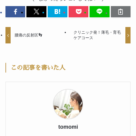
クリニック発！薄毛・育毛
腰痛の反射区👣
ケアコース
この記事を書いた人
tomomi