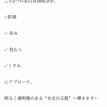
この2つの美白有効成分が、
✅肝斑
✅ 赤み
✅ 色むら
✅くすみ
にアプローチ。
明るく透明感のある“水光白玉肌”へ導きます✨