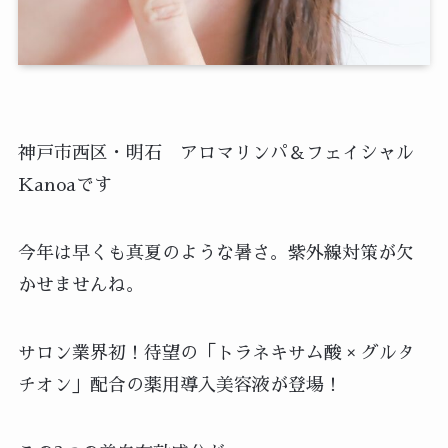
神戸市西区・明石 アロマリンパ＆フェイシャル
Kanoaです
今年は早くも真夏のような暑さ。紫外線対策が欠
かせませんね。
サロン業界初！待望の「トラネキサム酸 × グルタ
チオン」配合の薬用導入美容液が登場！