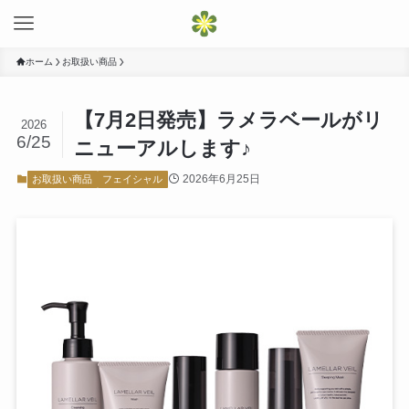
ホーム
お取扱い商品
【7月2日発売】ラメラベールがリ
2026
6/25
ニューアルします♪
2026年6月25日
お取扱い商品
フェイシャル