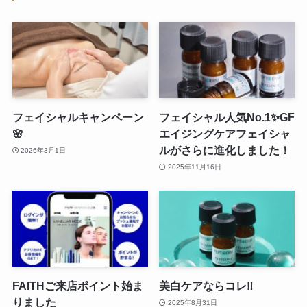
フェイシャルキャンペーン
フェイシャル人気No.1✨GF
🌸
エイジングケアフェイシャ
ルがさらに進化しました！
2026年3月1日
2025年11月16日
FAITHご来店ポイント始ま
美白ケアならコレ‼
りました
2025年8月31日