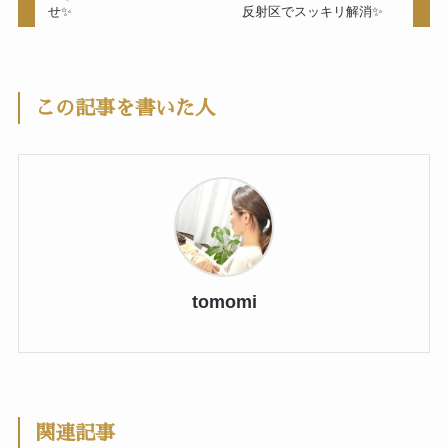
せ✨
反射区でスッキリ解消✨
この記事を書いた人
tomomi
関連記事