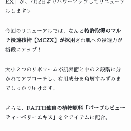
EX」が、7月2日よりパワーアップしてリニューア
ルします✨
今回のリニューアルでは、なんと
特許取得のマル
チ浸透技術【MC2X】が採用
され肌への浸透力が
格段にアップ！
大小２つのリポソームが肌表面と中の２段階に分
かれてアプローチし、有用成分を角層すみずみま
でしっかり届けます。
さらに、
FAITH独自の植物原料「パープルビュー
ティーベリーエキス」
を全アイテムに配合。