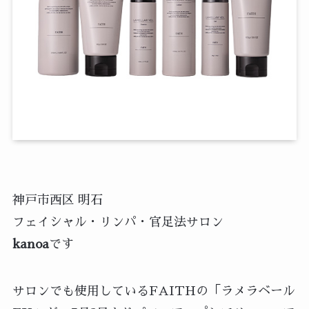
神戸市西区 明石
フェイシャル・リンパ・官足法サロン
kanoa
です
サロンでも使用しているFAITHの「ラメラベール