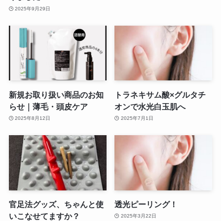
2025年9月29日
新規お取り扱い商品のお知
トラネキサム酸×グルタチ
らせ｜薄毛・頭皮ケア
オンで水光白玉肌へ
2025年8月12日
2025年7月1日
官足法グッズ、ちゃんと使
透光ピーリング！
いこなせてますか？
2025年3月22日